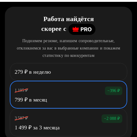
Работа найдётся
скорее
c
Поднимем резюме, напишем сопроводительные,
откликнемся за вас в выбранные компании и покажем
статистику по конкурентам
279
₽
в неделю
1 195
₽
−396
₽
799
₽
в месяц
3 587
₽
−2 088
₽
1 499
₽
за 3 месяца