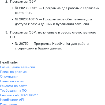
Программы ЭВМ
№ 2023660921 — Программа для работы с сервисами
сайта hh.ru
№ 2023610815 — Программное обеспечение для
доступа к базам данных и публикации вакансий
Программы ЭВМ, включенные в реестр отечественного
ПО
№ 20750 — Программа HeadHunter для работы
с сервисами и базами данных
HeadHunter
Размещение вакансий
Поиск по резюме
О компании
Наши вакансии
Реклама на сайте
Требования к ПО
Безопасный HeadHunter
HeadHunter API
Партнерам