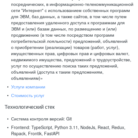
посреднических, в информационно-телекоммуникационной
сети "Интернет" с использованием собственных программ
для ЭВМ, баз данных, а также сайтов, в том числе путем
предоставления удаленного доступа к программам для
ЭВМ и (или) базам данных, по размещению и (или)
продвижению (в том числе посредством программ
потребительской лояльности) предложений, объявлений
о приобретении (реализации) товаров (работ, услуг),
имущественных прав, цифровых прав и цифровых валют,
недвижимого имущества, предложений о трудоустройстве,
услуг по осуществлению поиска таких предложений,
объявлений (доступа к таким предложениям,
объявлениям)»
Услуги компании
Стоимость услуг
Технологический стек
Система контроля версий:
Git
Frontend:
TypeScript, Python 3.11, NodeJs, React, Redux,
Rspack, Frontik, FastAPI