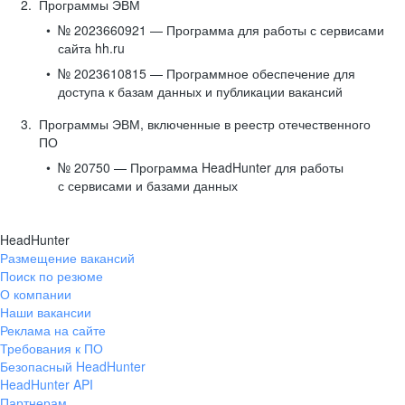
Программы ЭВМ
№ 2023660921 — Программа для работы с сервисами
сайта hh.ru
№ 2023610815 — Программное обеспечение для
доступа к базам данных и публикации вакансий
Программы ЭВМ, включенные в реестр отечественного
ПО
№ 20750 — Программа HeadHunter для работы
с сервисами и базами данных
HeadHunter
Размещение вакансий
Поиск по резюме
О компании
Наши вакансии
Реклама на сайте
Требования к ПО
Безопасный HeadHunter
HeadHunter API
Партнерам