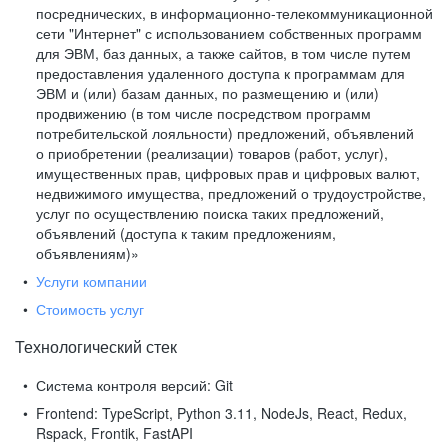
посреднических, в информационно-телекоммуникационной
сети "Интернет" с использованием собственных программ
для ЭВМ, баз данных, а также сайтов, в том числе путем
предоставления удаленного доступа к программам для
ЭВМ и (или) базам данных, по размещению и (или)
продвижению (в том числе посредством программ
потребительской лояльности) предложений, объявлений
о приобретении (реализации) товаров (работ, услуг),
имущественных прав, цифровых прав и цифровых валют,
недвижимого имущества, предложений о трудоустройстве,
услуг по осуществлению поиска таких предложений,
объявлений (доступа к таким предложениям,
объявлениям)»
Услуги компании
Стоимость услуг
Технологический стек
Система контроля версий:
Git
Frontend:
TypeScript, Python 3.11, NodeJs, React, Redux,
Rspack, Frontik, FastAPI