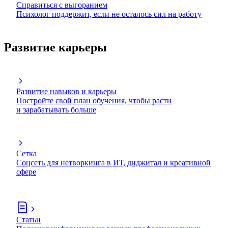
Справиться с выгоранием
Психолог поддержит, если не осталось сил на работу
Развитие карьеры
Развитие навыков и карьеры
Постройте свой план обучения, чтобы расти
и зарабатывать больше
Сетка
Соцсеть для нетворкинга в ИТ, диджитал и креативной
сфере
Статьи