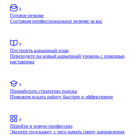
Готовое резюме
Составим профессиональное резюме за вас
Построить карьерный план
Переходите на новый карьерный уровень с помощью
наставника
Проработать стратегию поиска
Поможем искать работу быстрее и эффективнее
Перейти в новую профессию
Эксперт подскажет, с чего начать смену направления