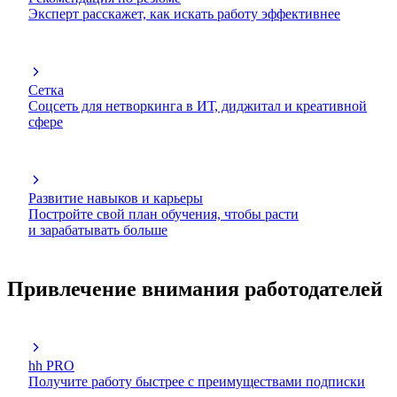
Эксперт расскажет, как искать работу эффективнее
Сетка
Соцсеть для нетворкинга в ИТ, диджитал и креативной
сфере
Развитие навыков и карьеры
Постройте свой план обучения, чтобы расти
и зарабатывать больше
Привлечение внимания работодателей
hh PRO
Получите работу быстрее с преимуществами подписки