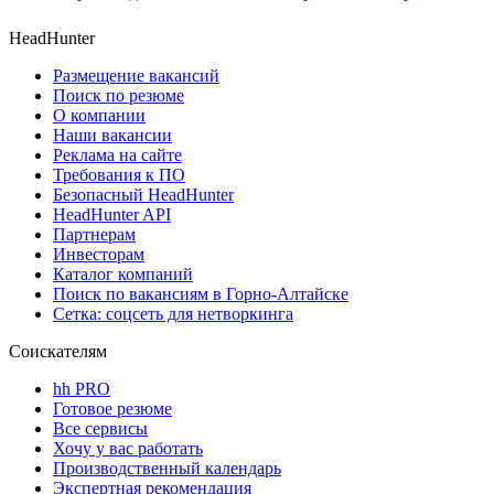
HeadHunter
Размещение вакансий
Поиск по резюме
О компании
Наши вакансии
Реклама на сайте
Требования к ПО
Безопасный HeadHunter
HeadHunter API
Партнерам
Инвесторам
Каталог компаний
Поиск по вакансиям в Горно-Алтайске
Сетка: соцсеть для нетворкинга
Соискателям
hh PRO
Готовое резюме
Все сервисы
Хочу у вас работать
Производственный календарь
Экспертная рекомендация