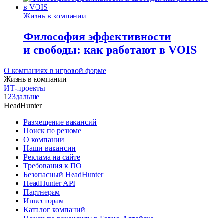
Жизнь в компании
Философия эффективности
и свободы: как работают в VOIS
О компаниях в игровой форме
Жизнь в компании
ИТ-проекты
1
2
3
дальше
HeadHunter
Размещение вакансий
Поиск по резюме
О компании
Наши вакансии
Реклама на сайте
Требования к ПО
Безопасный HeadHunter
HeadHunter API
Партнерам
Инвесторам
Каталог компаний