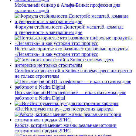
Мобильный банкир в Альфа-Банке: профессия для
активных людей
Формула стабильности Донстрой: масштаб, команда
и уверенность в завтрашнем дне
Не только юристы: кто развивает цифровые продукты
«Легалтэка» и как устроен этот процесс
Симфония профессий в Sminex: почему здесь интересно
не только строителям
Пять мифов об ИТ в нефтянке — и как на самом деле
работают в Nedra Digital
«ВсеИнструменты.ру» для построения карьеры
Работа, которая меняет жизнь: реальные истории
сотрудников продаж 2ГИС