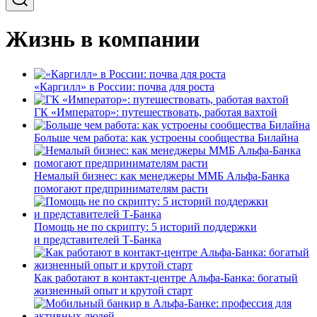
Жизнь в компании
«Каргилл» в России: почва для роста
ГК «Император»: путешествовать, работая вахтой
Больше чем работа: как устроены сообщества Билайна
Немалый бизнес: как менеджеры ММБ Альфа-Банка
помогают предпринимателям расти
Помощь не по скрипту: 5 историй поддержки
и представителей Т-Банка
Как работают в контакт-центре Альфа-Банка: богатый
жизненный опыт и крутой старт