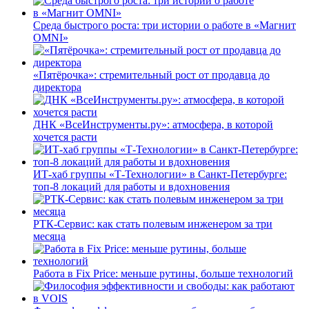
Среда быстрого роста: три истории о работе в «Магнит
OMNI»
«Пятёрочка»: стремительный рост от продавца до
директора
ДНК «ВсеИнструменты.ру»: атмосфера, в которой
хочется расти
ИТ-хаб группы «Т-Технологии» в Санкт-Петербурге:
топ-8 локаций для работы и вдохновения
РТК-Сервис: как стать полевым инженером за три
месяца
Работа в Fix Price: меньше рутины, больше технологий