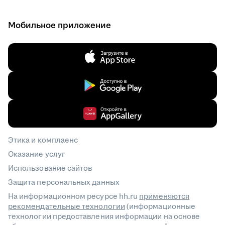
Мобильное приложение
Этика и комплаенс
Оказание услуг
Использование сайтов
Защита персональных данных
На информационном ресурсе hh.ru
применяются
рекомендательные технологии
(информационные
технологии предоставления информации на основе