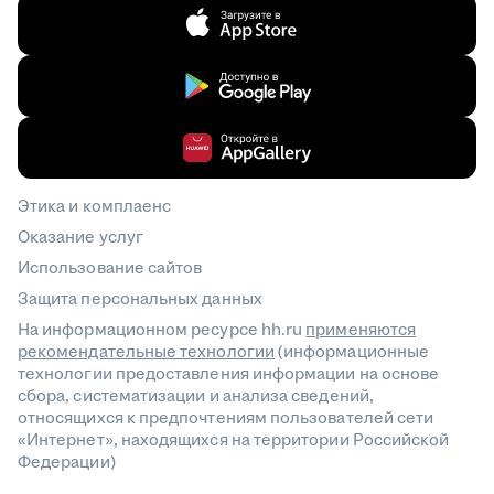
Этика и комплаенс
Оказание услуг
Использование сайтов
Защита персональных данных
На информационном ресурсе hh.ru
применяются
рекомендательные технологии
(информационные
технологии предоставления информации на основе
сбора, систематизации и анализа сведений,
относящихся к предпочтениям пользователей сети
«Интернет», находящихся на территории Российской
Федерации)