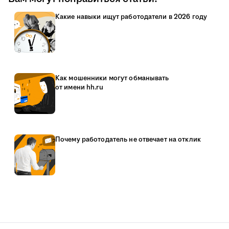
Какие навыки ищут работодатели в 2026 году
Как мошенники могут обманывать
от имени hh.ru
Почему работодатель не отвечает на отклик