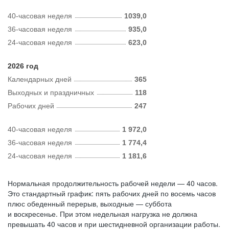
40-часовая неделя
1039,0
36-часовая неделя
935,0
24-часовая неделя
623,0
2026 год
Календарных дней
365
Выходных и праздничных
118
Рабочих дней
247
40-часовая неделя
1 972,0
36-часовая неделя
1 774,4
24-часовая неделя
1 181,6
Нормальная продолжительность рабочей недели — 40 часов.
Это стандартный график: пять рабочих дней по восемь часов
плюс обеденный перерыв, выходные — суббота
и воскресенье. При этом недельная нагрузка не должна
превышать 40 часов и при шестидневной организации работы.