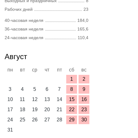
Выходных и праздничных
8
Рабочих дней
23
40-часовая неделя
184,0
36-часовая неделя
165,6
24-часовая неделя
110,4
Август
пн
вт
ср
чт
пт
сб
вс
1
2
3
4
5
6
7
8
9
10
11
12
13
14
15
16
17
18
19
20
21
22
23
24
25
26
27
28
29
30
31