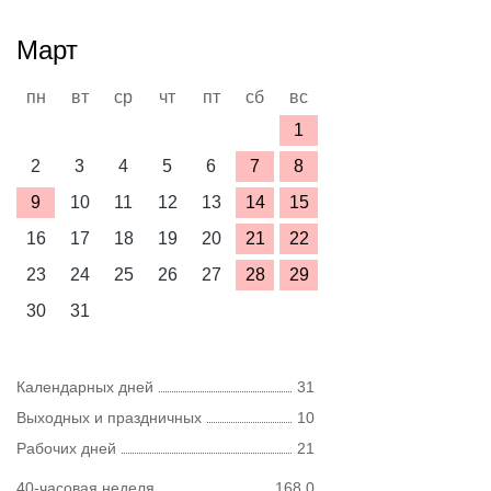
Март
пн
вт
ср
чт
пт
сб
вс
1
2
3
4
5
6
7
8
9
10
11
12
13
14
15
16
17
18
19
20
21
22
23
24
25
26
27
28
29
30
31
Календарных дней
31
Выходных и праздничных
10
Рабочих дней
21
40-часовая неделя
168,0