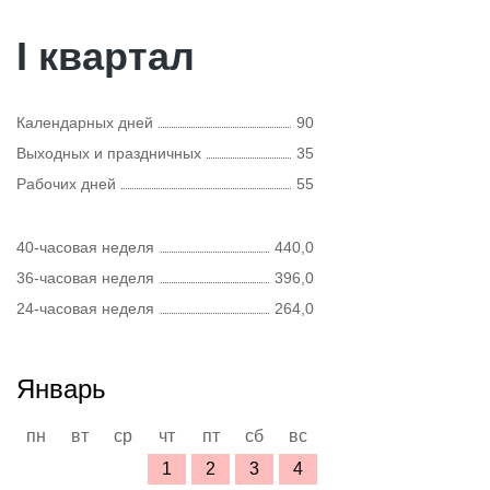
I квартал
Календарных дней
90
Выходных и праздничных
35
Рабочих дней
55
40-часовая неделя
440,0
36-часовая неделя
396,0
24-часовая неделя
264,0
Январь
пн
вт
ср
чт
пт
сб
вс
1
2
3
4