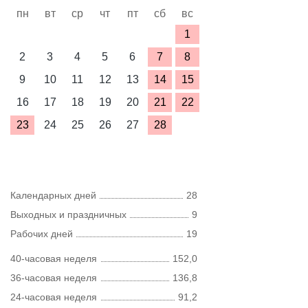
пн
вт
ср
чт
пт
сб
вс
1
2
3
4
5
6
7
8
9
10
11
12
13
14
15
16
17
18
19
20
21
22
23
24
25
26
27
28
Календарных дней
28
Выходных и праздничных
9
Рабочих дней
19
40-часовая неделя
152,0
36-часовая неделя
136,8
24-часовая неделя
91,2