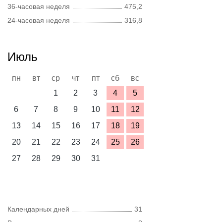
36-часовая неделя
475,2
24-часовая неделя
316,8
Июль
пн
вт
ср
чт
пт
сб
вс
1
2
3
4
5
6
7
8
9
10
11
12
13
14
15
16
17
18
19
20
21
22
23
24
25
26
27
28
29
30
31
Календарных дней
31