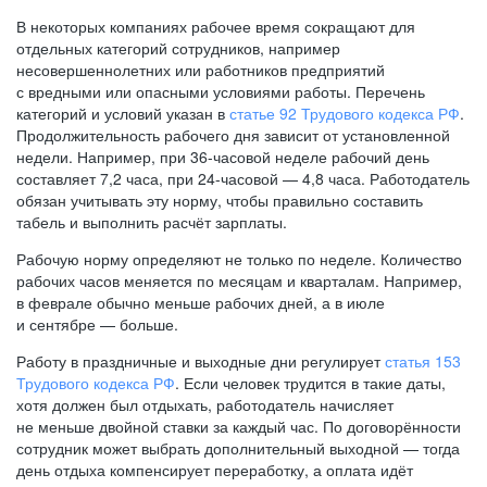
В некоторых компаниях рабочее время сокращают для
отдельных категорий сотрудников, например
несовершеннолетних или работников предприятий
с вредными или опасными условиями работы. Перечень
категорий и условий указан в
статье 92 Трудового кодекса РФ
.
Продолжительность рабочего дня зависит от установленной
недели. Например, при
36-часовой
неделе рабочий день
составляет 7,2 часа, при
24-часовой —
4,8 часа. Работодатель
обязан учитывать эту норму, чтобы правильно составить
табель и выполнить расчёт зарплаты.
Рабочую норму определяют не только по неделе. Количество
рабочих часов меняется по месяцам и кварталам. Например,
в феврале обычно меньше рабочих дней, а в июле
и сентябре — больше.
Работу в праздничные и выходные дни регулирует
статья 153
Трудового кодекса РФ
. Если человек трудится в такие даты,
хотя должен был отдыхать, работодатель начисляет
не меньше двойной ставки за каждый час. По договорённости
сотрудник может выбрать дополнительный выходной — тогда
день отдыха компенсирует переработку, а оплата идёт