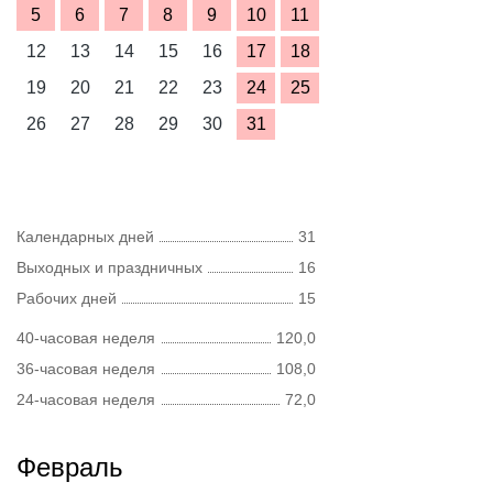
5
6
7
8
9
10
11
12
13
14
15
16
17
18
19
20
21
22
23
24
25
26
27
28
29
30
31
Календарных дней
31
Выходных и праздничных
16
Рабочих дней
15
40-часовая неделя
120,0
36-часовая неделя
108,0
24-часовая неделя
72,0
Февраль