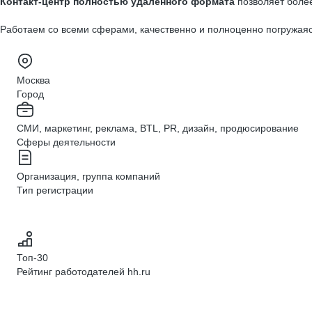
Контакт-центр полностью удалённого формата
позволяет более
Работаем со всеми сферами, качественно и полноценно погружаясь
Москва
Город
СМИ, маркетинг, реклама, BTL, PR, дизайн, продюсирование
Сферы деятельности
Организация, группа компаний
Тип регистрации
Топ-30
Рейтинг работодателей hh.ru