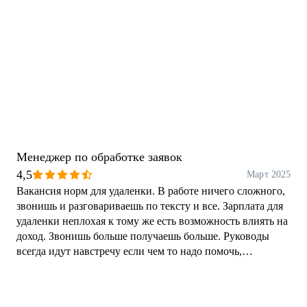
Менеджер по обработке заявок
4,5
Март 2025
Вакансия норм для удаленки. В работе ничего сложного,
звонишь и разговариваешь по тексту и все. Зарплата для
удаленки неплохая к тому же есть возможность влиять на
доход. Звонишь больше получаешь больше. Руководы
всегда идут навстречу если чем то надо помочь,
объяснить.