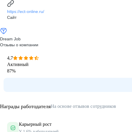
https://ect-online.ru/
Сайт
Dream Job
Отзывы о компании
4,7
Активный
87
%
Награды работодателя
На основе отзывов сотрудников
Карьерный рост
У 1.6% работодателей