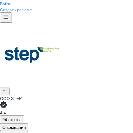
Войти
Создать резюме
ООО
STEP
4,4
94 отзыва
О компании