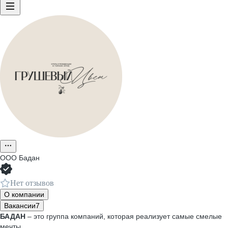
ООО
Бадан
Нет отзывов
О компании
Вакансии
7
БАДАН
– это группа компаний, которая реализует самые смелые
мечты.