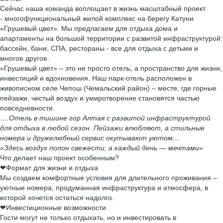
Сейчас наша команда воплощает в жизнь масштабный проект
- многофункциональный жилой комплекс на берегу Катуни
«Грушевый цвет». Мы предлагаем для отдыха дома и
апартаменты на большой территории с развитой инфраструктурой:
бассейн, бани, СПА, рестораны - все для отдыха с детьми и
многое другое.
«Грушевый цвет» – это не просто отель, а пространство для жизни,
инвестиций и вдохновения. Наш парк-отель расположен в
живописном селе Чепош (Чемальский район) – месте, где горные
пейзажи, чистый воздух и умиротворение становятся частью
повседневности.
….Отель в тишине гор Алтая с развитой инфраструктурой
для отдыха в любой сезон. Пейзажи влюбляют, а стильные
номера и дружелюбный сервис окутывают уютом…
«Здесь воздух полон свежести, а каждый день — мечтами»
Что делает наш проект особенным?
❤Формат для жизни и отдыха
Мы создаем комфортные условия для длительного проживания –
уютные номера, продуманная инфраструктура и атмосфера, в
которой хочется остаться надолго.
❤Инвестиционные возможности
Гости могут не только отдыхать, но и инвестировать в