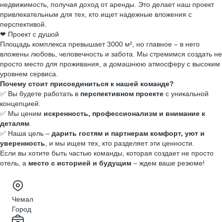
недвижимость, получая доход от аренды. Это делает наш проект
привлекательным для тех, кто ищет надежные вложения с
перспективой.
❤ Проект с душой
Площадь комплекса превышает 3000 м², но главное – в него
вложены любовь, человечность и забота. Мы стремимся создать не
просто место для проживания, а домашнюю атмосферу с высоким
уровнем сервиса.
Почему стоит присоединиться к нашей команде?
✅ Вы будете работать в
перспективном проекте
с уникальной
концепцией.
✅ Мы ценим
искренность, профессионализм и внимание к
деталям
.
✅ Наша цель –
дарить гостям и партнерам комфорт, уют и
уверенность
, и мы ищем тех, кто разделяет эти ценности.
Если вы хотите быть частью команды, которая создает не просто
отель, а
место с историей и будущим
– ждем ваше резюме!
Чемал
Город