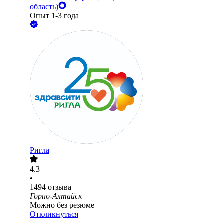
область)
Опыт 1-3 года
Ригла
4.3
•
1494
отзыва
Горно-Алтайск
Можно без резюме
Откликнуться