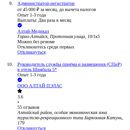
Администратор-регистратор
от
45 000
₽
за месяц,
до вычета налогов
Опыт 1-3 года
Выплаты: Два раза в месяц
Алтай-Медикал
Горно-Алтайск, Проточная улица, 10/1к5
Можно без резюме
Откликнитесь среди первых
Откликнуться
Руководитель службы приёма и размещения (СПиР)
в отель Шамбала 5*
Опыт 1-3 года
ООО
АЛТАЙ ПЭЛАС
3.6
•
55
отзывов
Алтайский район, особая экономическая зона
туристско-рекреационного типа Бирюзовая Катунь,
179
Откликнуться