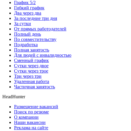
График 5/2
Гибкий график
Два через два
За последние три дня
За сутки
От прямых работодателей
Полный день
По совместительству
Подработка
Полная занятость
Для людей с инвалидностью
Сменный график
Сутки через двое
Сутки через трое
Три через три
Удаленная работа
Частичная занятость
HeadHunter
Размещение вакансий
Поиск по резюме
О компании
Наши вакансии
Реклама на сайте