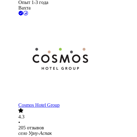
Опыт 1-3 года
Вахта
Cosmos Hotel Group
4.3
•
205
отзывов
село Урлу-Аспак