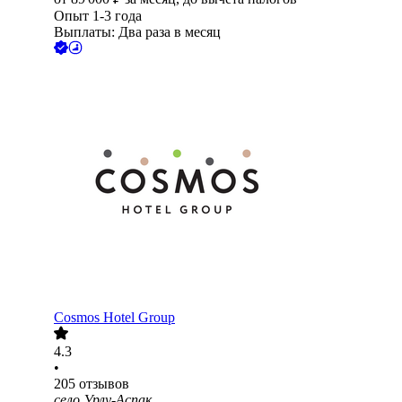
Опыт 1-3 года
Выплаты: Два раза в месяц
Cosmos Hotel Group
4.3
•
205
отзывов
село Урлу-Аспак