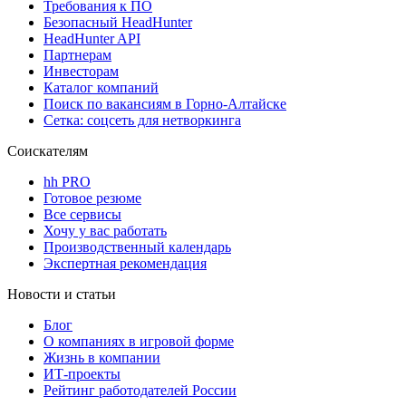
Требования к ПО
Безопасный HeadHunter
HeadHunter API
Партнерам
Инвесторам
Каталог компаний
Поиск по вакансиям в Горно-Алтайске
Сетка: соцсеть для нетворкинга
Соискателям
hh PRO
Готовое резюме
Все сервисы
Хочу у вас работать
Производственный календарь
Экспертная рекомендация
Новости и статьи
Блог
О компаниях в игровой форме
Жизнь в компании
ИТ-проекты
Рейтинг работодателей России