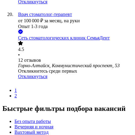
Откликнуться
Врач стоматолог-терапевт
от
100 000
₽
за месяц,
на руки
Опыт 1-3 года
Сеть стоматологических клиник СемьяДент
4.5
•
12
отзывов
Горно-Алтайск, Коммунистический проспект, 53
Откликнитесь среди первых
Откликнуться
1
2
Быстрые фильтры подбора вакансий
Без опыта работы
Вечерняя и ночная
Вахтовый метод