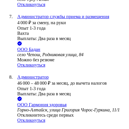
Откликнуться
Администратор службы приема и размещения
4 000
₽
за смену,
на руки
Опыт 1-3 года
Вахта
Выплаты: Два раза в месяц
ООО
Бадан
село Чепош, Родниковая улица, 84
Можно без резюме
Откликнуться
Администратор
46 000
–
48 000
₽
за месяц,
до вычета налогов
Опыт 1-3 года
Выплаты: Два раза в месяц
ООО
Гармония здоровья
Горно-Алтайск, улица Григория Чорос-Гуркина, 11/1
Откликнитесь среди первых
Откликнуться