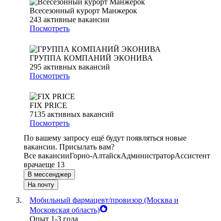
Всесезонный курорт Манжерок
243
активные вакансии
Посмотреть
ГРУППА КОМПАНИЙ ЭКОНИВА
295
активных вакансий
Посмотреть
FIX PRICE
7135
активных вакансий
Посмотреть
По вашему запросу ещё будут появляться новые
вакансии. Присылать вам?
Все вакансии
Горно-Алтайск
Администратор
Ассистент
врача
еще 13
В мессенджер
На почту
Мобильный фармацевт/провизор (Москва и
Московская область)
Опыт 1-3 года