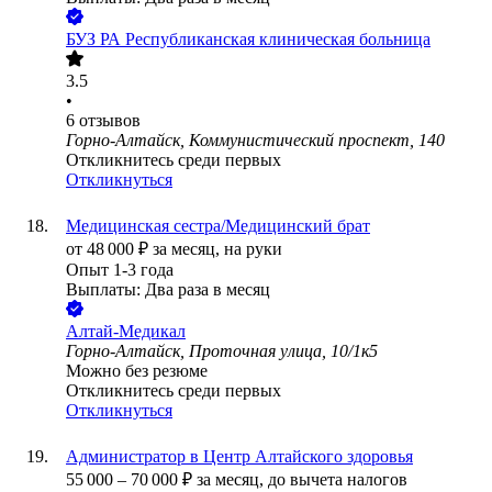
БУЗ РА Республиканская клиническая больница
3.5
•
6
отзывов
Горно-Алтайск, Коммунистический проспект, 140
Откликнитесь среди первых
Откликнуться
Медицинская сестра/Медицинский брат
от
48 000
₽
за месяц,
на руки
Опыт 1-3 года
Выплаты: Два раза в месяц
Алтай-Медикал
Горно-Алтайск, Проточная улица, 10/1к5
Можно без резюме
Откликнитесь среди первых
Откликнуться
Администратор в Центр Алтайского здоровья
55 000
–
70 000
₽
за месяц,
до вычета налогов