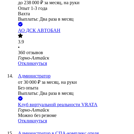
до
238 000
₽
за месяц,
на руки
Опыт 1-3 года
Вахта
Выплаты: Два раза в месяц
АО
ДСК АВТОБАН
3.9
•
360
отзывов
Горно-Алтайск
Откликнуться
Администратор
от
30 000
₽
за месяц,
на руки
Без опыта
Выплаты: Два раза в месяц
Клуб виртуальной реальности VRATA
Горно-Алтайск
Можно без резюме
Откликнуться
Администратор в СПА-комплекс отеля