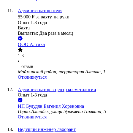
Администратор отеля
55 000
₽
за вахту,
на руки
Опыт 1-3 года
Вахта
Выплаты: Два раза в месяц
ООО
Алтика
1.3
•
1
отзыв
Майминский район, территория Алтика, 1
Откликнуться
Администратор в центр косметологии
Опыт 1-3 года
ИП
Булудян Евгения Хореновна
Горно-Алтайск, улица Эркемена Палкина, 5
Откликнуться
Ведущий инженер-лаборант