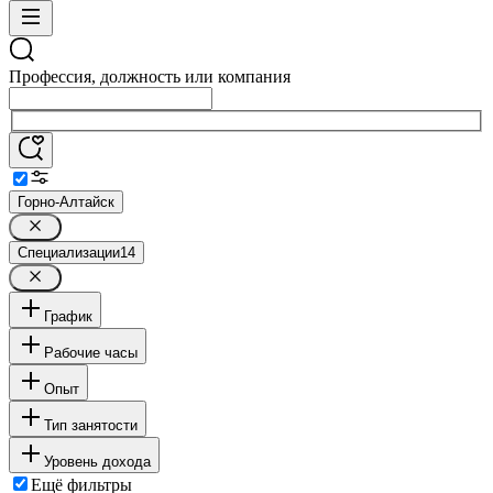
Профессия, должность или компания
Горно-Алтайск
Специализации
14
График
Рабочие часы
Опыт
Тип занятости
Уровень дохода
Ещё фильтры