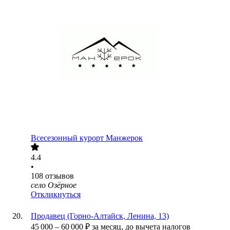
Всесезонный курорт Манжерок
4.4
•
108
отзывов
село Озёрное
Откликнуться
Продавец (Горно-Алтайск, Ленина, 13)
45 000
–
60 000
₽
за месяц,
до вычета налогов