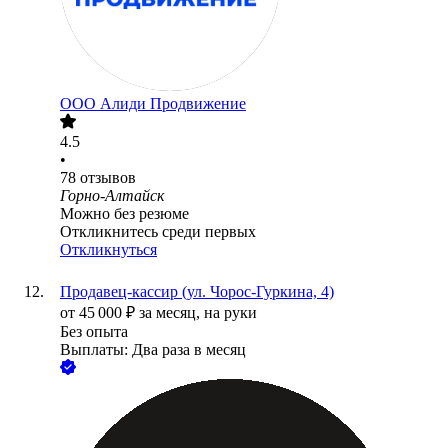
ООО
Алиди Продвижение
4.5
•
78
отзывов
Горно-Алтайск
Можно без резюме
Откликнитесь среди первых
Откликнуться
Продавец-кассир (ул. Чорос-Гуркина, 4)
от
45 000
₽
за месяц,
на руки
Без опыта
Выплаты: Два раза в месяц