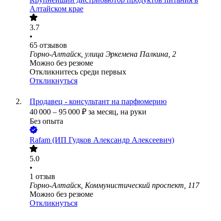
Алтайском крае
3.7
•
65
отзывов
Горно-Алтайск, улица Эркемена Палкина, 2
Можно без резюме
Откликнитесь среди первых
Откликнуться
Продавец - консультант на парфюмерию
40 000
–
95 000
₽
за месяц,
на руки
Без опыта
Rafam (ИП Гудков Александр Алексеевич)
5.0
•
1
отзыв
Горно-Алтайск, Коммунистический проспект, 117
Можно без резюме
Откликнуться