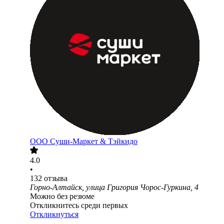
ООО
Суши-Маркет & Тэйкидо
4.0
•
132
отзыва
Горно-Алтайск, улица Григория Чорос-Гуркина, 4
Можно без резюме
Откликнитесь среди первых
Откликнуться