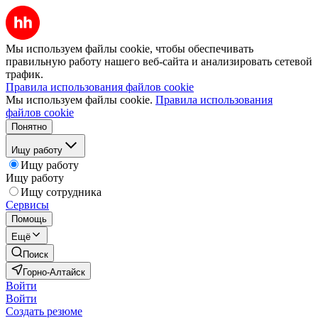
Мы используем файлы cookie, чтобы обеспечивать
правильную работу нашего веб-сайта и анализировать сетевой
трафик.
Правила использования файлов cookie
Мы используем файлы cookie.
Правила использования
файлов cookie
Понятно
Ищу работу
Ищу работу
Ищу работу
Ищу сотрудника
Сервисы
Помощь
Ещё
Поиск
Горно-Алтайск
Войти
Войти
Создать резюме