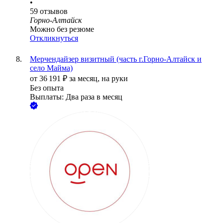
•
59
отзывов
Горно-Алтайск
Можно без резюме
Откликнуться
Мерчендайзер визитный (часть г.Горно-Алтайск и
село Майма)
от
36 191
₽
за месяц,
на руки
Без опыта
Выплаты: Два раза в месяц