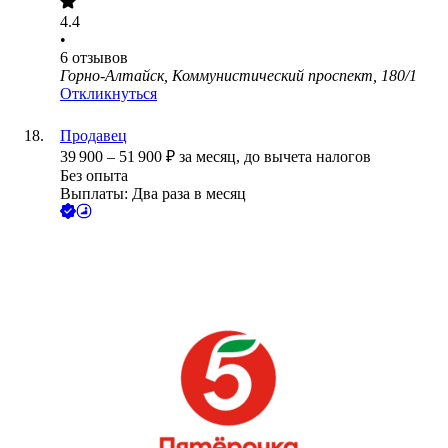
4.4
•
6
отзывов
Горно-Алтайск, Коммунистический проспект, 180/1
Откликнуться
Продавец
39 900
–
51 900
₽
за месяц,
до вычета налогов
Без опыта
Выплаты: Два раза в месяц