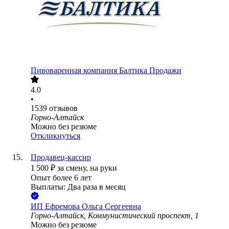
Пивоваренная компания Балтика Продажи
4.0
•
1539
отзывов
Горно-Алтайск
Можно без резюме
Откликнуться
Продавец-кассир
1 500
₽
за смену,
на руки
Опыт более 6 лет
Выплаты: Два раза в месяц
ИП
Ефремова Ольга Сергеевна
Горно-Алтайск, Коммунистический проспект, 1
Можно без резюме