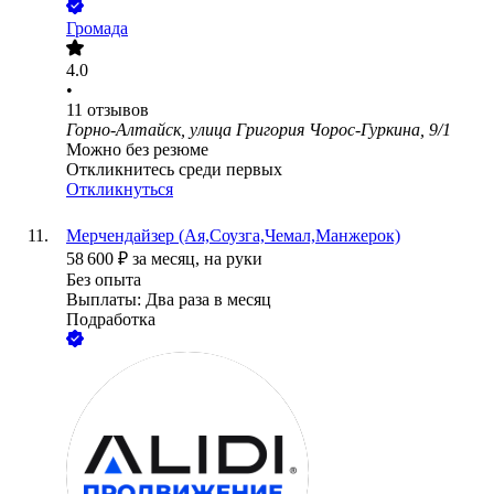
Громада
4.0
•
11
отзывов
Горно-Алтайск, улица Григория Чорос-Гуркина, 9/1
Можно без резюме
Откликнитесь среди первых
Откликнуться
Мерчендайзер (Ая,Соузга,Чемал,Манжерок)
58 600
₽
за месяц,
на руки
Без опыта
Выплаты: Два раза в месяц
Подработка