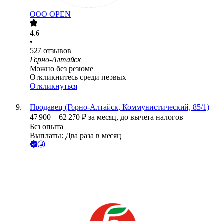
ООО
OPEN
4.6
•
527
отзывов
Горно-Алтайск
Можно без резюме
Откликнитесь среди первых
Откликнуться
Продавец (Горно-Алтайск, Коммунистический, 85/1)
47 900
–
62 270
₽
за месяц,
до вычета налогов
Без опыта
Выплаты: Два раза в месяц