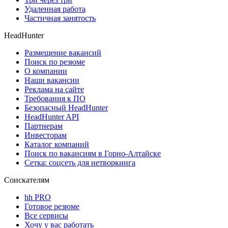
Удаленная работа
Частичная занятость
HeadHunter
Размещение вакансий
Поиск по резюме
О компании
Наши вакансии
Реклама на сайте
Требования к ПО
Безопасный HeadHunter
HeadHunter API
Партнерам
Инвесторам
Каталог компаний
Поиск по вакансиям в Горно-Алтайске
Сетка: соцсеть для нетворкинга
Соискателям
hh PRO
Готовое резюме
Все сервисы
Хочу у вас работать