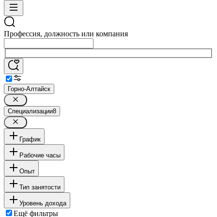
Профессия, должность или компания
Горно-Алтайск
Специализации
8
График
Рабочие часы
Опыт
Тип занятости
Уровень дохода
Ещё фильтры