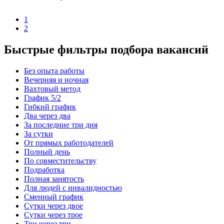
1
2
Быстрые фильтры подбора вакансий
Без опыта работы
Вечерняя и ночная
Вахтовый метод
График 5/2
Гибкий график
Два через два
За последние три дня
За сутки
От прямых работодателей
Полный день
По совместительству
Подработка
Полная занятость
Для людей с инвалидностью
Сменный график
Сутки через двое
Сутки через трое
Три через три