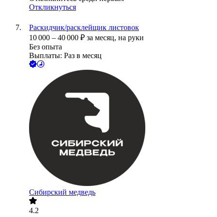
Откликнуться
Раскидчик/расклейщик листовок
10 000
–
40 000
₽
за месяц,
на руки
Без опыта
Выплаты: Раз в месяц
Сибирский медведь
4.2