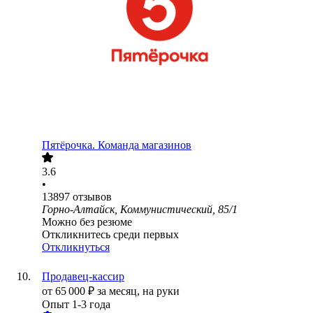
Пятёрочка. Команда магазинов
3.6
•
13897
отзывов
Горно-Алтайск, Коммунистический, 85/1
Можно без резюме
Откликнитесь среди первых
Откликнуться
Продавец-кассир
от
65 000
₽
за месяц,
на руки
Опыт 1-3 года