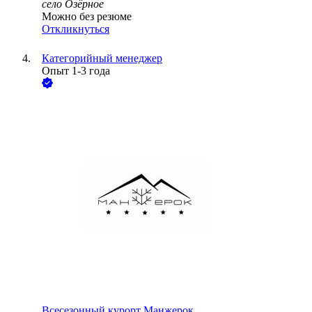
село Озёрное
Можно без резюме
Откликнуться
Категорийный менеджер
Опыт 1-3 года
Всесезонный курорт Манжерок