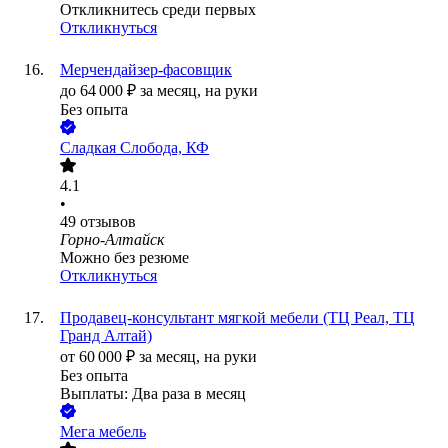
Откликнитесь среди первых
Откликнуться
Мерчендайзер-фасовщик
до
64 000
₽
за месяц,
на руки
Без опыта
Сладкая Слобода, КФ
4.1
•
49
отзывов
Горно-Алтайск
Можно без резюме
Откликнуться
Продавец-консультант мягкой мебели (ТЦ Реал, ТЦ
Гранд Алтай)
от
60 000
₽
за месяц,
на руки
Без опыта
Выплаты: Два раза в месяц
Мега мебель