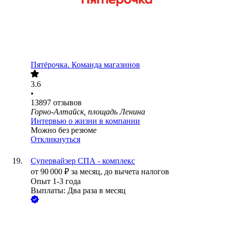
Пятёрочка. Команда магазинов
3.6
•
13897
отзывов
Горно-Алтайск, площадь Ленина
Интервью о жизни в компании
Можно без резюме
Откликнуться
Супервайзер СПА - комплекс
от
90 000
₽
за месяц,
до вычета налогов
Опыт 1-3 года
Выплаты: Два раза в месяц