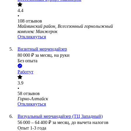
4.4
•
108
отзывов
Майминский район, Всесезонный горнолыжный
комплекс Манжерок
Откликнуться
Визитный мерчендайзер
80 000
₽
за месяц,
на руки
Без опыта
Работут
3.9
•
58
отзывов
Горно-Алтайск
Откликнуться
Визуальный мерчандайзер (ТЦ Западный)
56 000
–
64 400
₽
за месяц,
до вычета налогов
Опыт 1-3 года