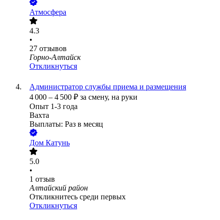
Атмосфера
4.3
•
27
отзывов
Горно-Алтайск
Откликнуться
Администратор службы приема и размещения
4 000
–
4 500
₽
за смену,
на руки
Опыт 1-3 года
Вахта
Выплаты: Раз в месяц
Дом Катунь
5.0
•
1
отзыв
Алтайский район
Откликнитесь среди первых
Откликнуться