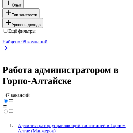
Опыт
Тип занятости
Уровень дохода
Ещё фильтры
Найдено
98
компаний
Работа администратором в
Горно-Алтайске
, 47 вакансий
Администратор-управляющий гостиницей в Горном
Алтае (Манжерок)