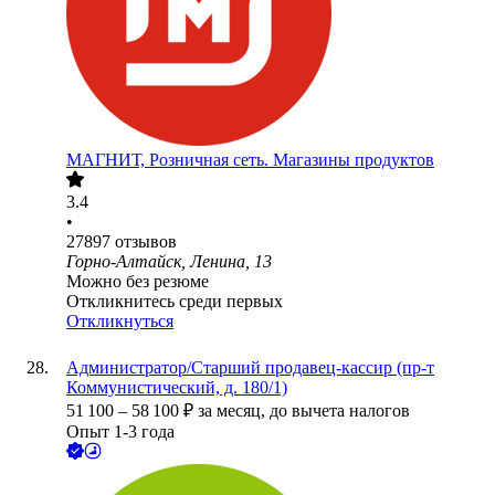
МАГНИТ, Розничная сеть. Магазины продуктов
3.4
•
27897
отзывов
Горно-Алтайск, Ленина, 13
Можно без резюме
Откликнитесь среди первых
Откликнуться
Администратор/Старший продавец-кассир (пр-т
Коммунистический, д. 180/1)
51 100
–
58 100
₽
за месяц,
до вычета налогов
Опыт 1-3 года