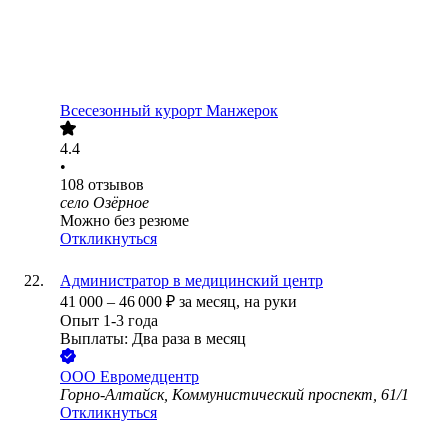
Всесезонный курорт Манжерок
4.4
•
108
отзывов
село Озёрное
Можно без резюме
Откликнуться
Администратор в медицинский центр
41 000
–
46 000
₽
за месяц,
на руки
Опыт 1-3 года
Выплаты: Два раза в месяц
ООО
Евромедцентр
Горно-Алтайск, Коммунистический проспект, 61/1
Откликнуться