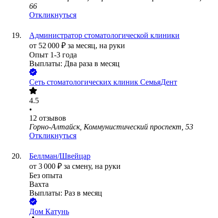
66
Откликнуться
Администратор стоматологической клиники
от
52 000
₽
за месяц,
на руки
Опыт 1-3 года
Выплаты: Два раза в месяц
Сеть стоматологических клиник СемьяДент
4.5
•
12
отзывов
Горно-Алтайск, Коммунистический проспект, 53
Откликнуться
Беллман/Швейцар
от
3 000
₽
за смену,
на руки
Без опыта
Вахта
Выплаты: Раз в месяц
Дом Катунь