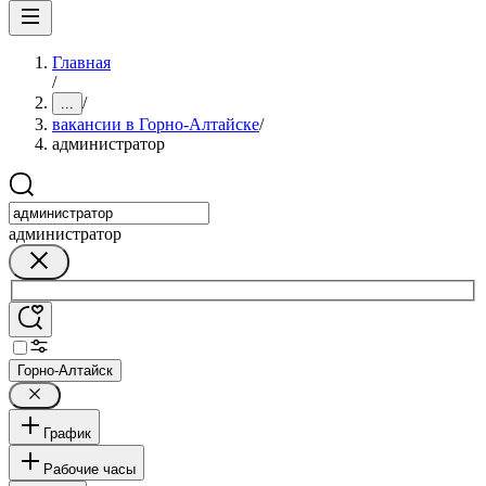
Главная
/
/
...
вакансии в Горно-Алтайске
/
администратор
администратор
Горно-Алтайск
График
Рабочие часы