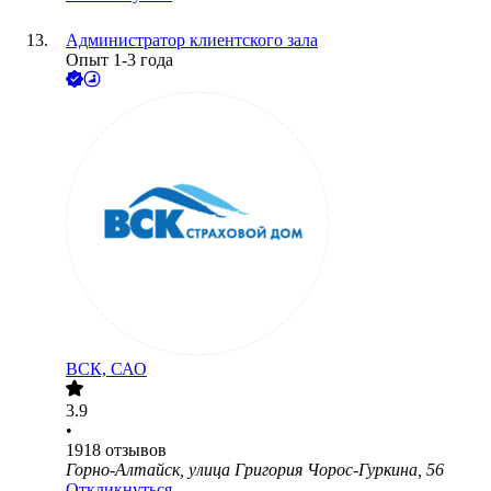
Администратор клиентского зала
Опыт 1-3 года
ВСК, САО
3.9
•
1918
отзывов
Горно-Алтайск, улица Григория Чорос-Гуркина, 56
Откликнуться