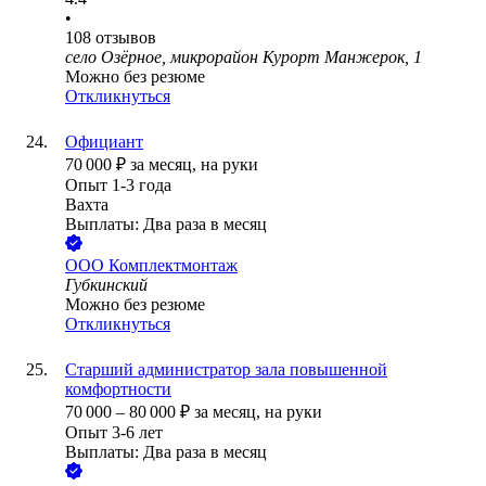
•
108
отзывов
село Озёрное, микрорайон Курорт Манжерок, 1
Можно без резюме
Откликнуться
Официант
70 000
₽
за месяц,
на руки
Опыт 1-3 года
Вахта
Выплаты: Два раза в месяц
ООО
Комплектмонтаж
Губкинский
Можно без резюме
Откликнуться
Старший администратор зала повышенной
комфортности
70 000
–
80 000
₽
за месяц,
на руки
Опыт 3-6 лет
Выплаты: Два раза в месяц