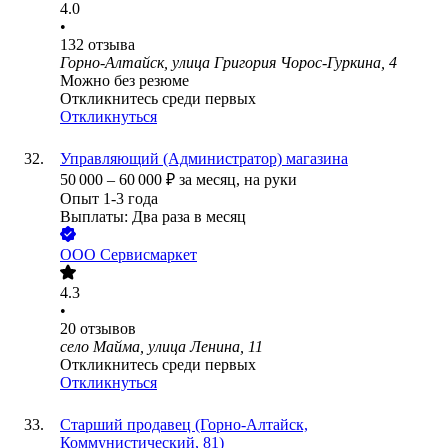
4.0
•
132
отзыва
Горно-Алтайск, улица Григория Чорос-Гуркина, 4
Можно без резюме
Откликнитесь среди первых
Откликнуться
Управляющий (Администратор) магазина
50 000
–
60 000
₽
за месяц,
на руки
Опыт 1-3 года
Выплаты: Два раза в месяц
ООО
Сервисмаркет
4.3
•
20
отзывов
село Майма, улица Ленина, 11
Откликнитесь среди первых
Откликнуться
Старший продавец (Горно-Алтайск,
Коммунистический, 81)