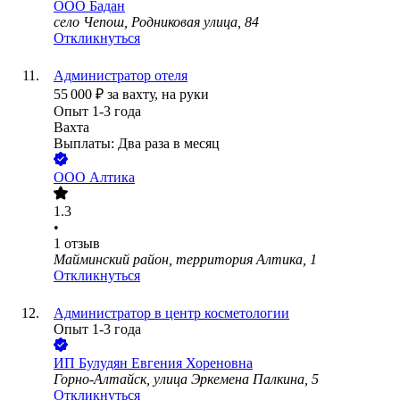
ООО
Бадан
село Чепош, Родниковая улица, 84
Откликнуться
Администратор отеля
55 000
₽
за вахту,
на руки
Опыт 1-3 года
Вахта
Выплаты: Два раза в месяц
ООО
Алтика
1.3
•
1
отзыв
Майминский район, территория Алтика, 1
Откликнуться
Администратор в центр косметологии
Опыт 1-3 года
ИП
Булудян Евгения Хореновна
Горно-Алтайск, улица Эркемена Палкина, 5
Откликнуться