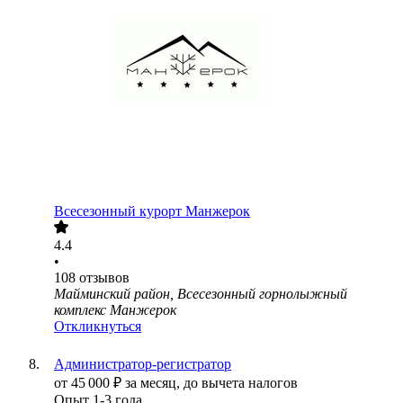
Всесезонный курорт Манжерок
4.4
•
108
отзывов
Майминский район, Всесезонный горнолыжный
комплекс Манжерок
Откликнуться
Администратор-регистратор
от
45 000
₽
за месяц,
до вычета налогов
Опыт 1-3 года