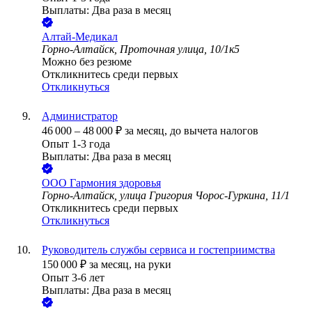
Выплаты: Два раза в месяц
Алтай-Медикал
Горно-Алтайск, Проточная улица, 10/1к5
Можно без резюме
Откликнитесь среди первых
Откликнуться
Администратор
46 000
–
48 000
₽
за месяц,
до вычета налогов
Опыт 1-3 года
Выплаты: Два раза в месяц
ООО
Гармония здоровья
Горно-Алтайск, улица Григория Чорос-Гуркина, 11/1
Откликнитесь среди первых
Откликнуться
Руководитель службы сервиса и гостеприимства
150 000
₽
за месяц,
на руки
Опыт 3-6 лет
Выплаты: Два раза в месяц