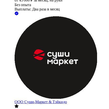
от
45 000
₽
за месяц,
на руки
Без опыта
Выплаты: Два раза в месяц
ООО
Суши-Маркет & Тэйкидо