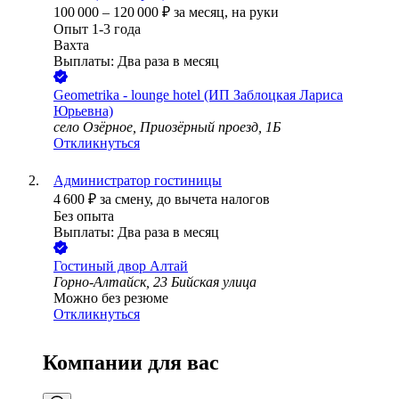
100 000
–
120 000
₽
за месяц,
на руки
Опыт 1-3 года
Вахта
Выплаты: Два раза в месяц
Geometrika - lounge hotel (ИП Заблоцкая Лариса
Юрьевна)
село Озёрное, Приозёрный проезд, 1Б
Откликнуться
Администратор гостиницы
4 600
₽
за смену,
до вычета налогов
Без опыта
Выплаты: Два раза в месяц
Гостиный двор Алтай
Горно-Алтайск, 23 Бийская улица
Можно без резюме
Откликнуться
Компании для вас