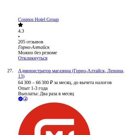
Cosmos Hotel Group
4.3
•
205
отзывов
Горно-Алтайск
Можно без резюме
Откликнуться
Администратор магазина (Горно-Алтайск, Ленина,
13)
64 300
–
66 300
₽
за месяц,
до вычета налогов
Опыт 1-3 года
Выплаты: Два раза в месяц