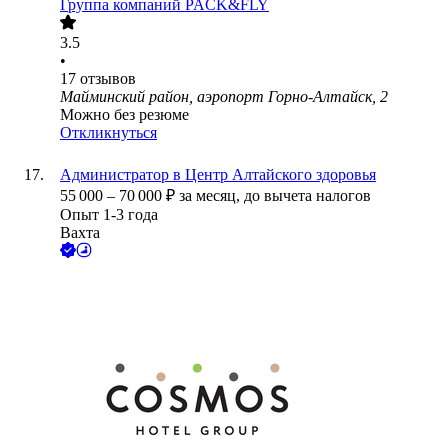
Группа компаний PACK&FLY
3.5
•
17
отзывов
Майминский район, аэропорт Горно-Алтайск, 2
Можно без резюме
Откликнуться
Администратор в Центр Алтайского здоровья
55 000
–
70 000
₽
за месяц,
до вычета налогов
Опыт 1-3 года
Вахта