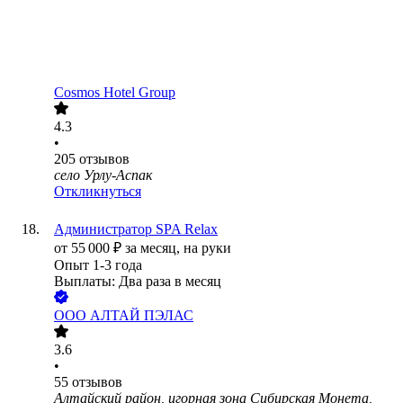
Cosmos Hotel Group
4.3
•
205
отзывов
село Урлу-Аспак
Откликнуться
Администратор SPA Relax
от
55 000
₽
за месяц,
на руки
Опыт 1-3 года
Выплаты: Два раза в месяц
ООО
АЛТАЙ ПЭЛАС
3.6
•
55
отзывов
Алтайский район, игорная зона Сибирская Монета,