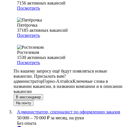
7156
активных вакансий
Посмотреть
Пятёрочка
37185
активных вакансий
Посмотреть
Ростелеком
1530
активных вакансий
Посмотреть
По вашему запросу ещё будут появляться новые
вакансии. Присылать вам?
администратор
Горно-Алтайск
Ключевые слова в
названии вакансии, в названии компании и в описании
вакансии
В мессенджер
На почту
Администратор, специалист по оформлению заказов
50 000
–
70 000
₽
за месяц,
на руки
Без опыта