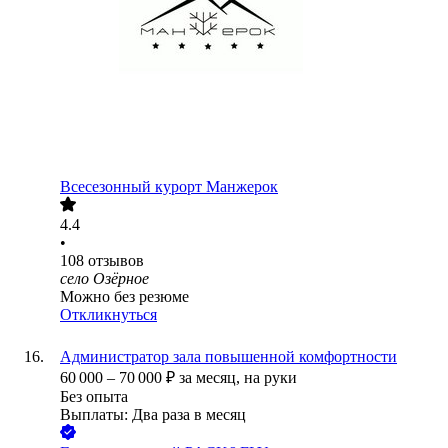
Всесезонный курорт Манжерок
4.4
•
108
отзывов
село Озёрное
Можно без резюме
Откликнуться
Администратор зала повышенной комфортности
60 000
–
70 000
₽
за месяц,
на руки
Без опыта
Выплаты: Два раза в месяц