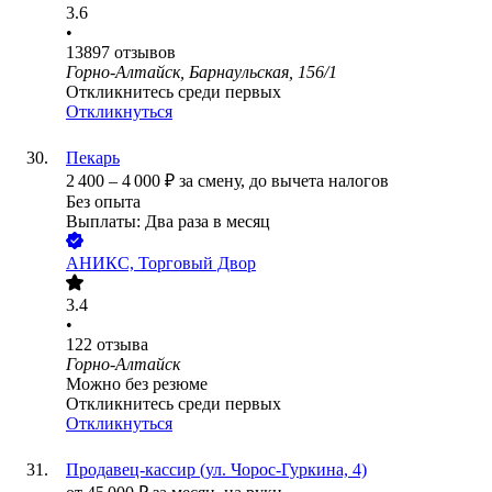
3.6
•
13897
отзывов
Горно-Алтайск, Барнаульская, 156/1
Откликнитесь среди первых
Откликнуться
Пекарь
2 400
–
4 000
₽
за смену,
до вычета налогов
Без опыта
Выплаты: Два раза в месяц
АНИКС, Торговый Двор
3.4
•
122
отзыва
Горно-Алтайск
Можно без резюме
Откликнитесь среди первых
Откликнуться
Продавец-кассир (ул. Чорос-Гуркина, 4)