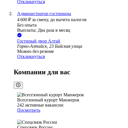
Откликнуться
Администратор гостиницы
4 600
₽
за смену,
до вычета налогов
Без опыта
Выплаты: Два раза в месяц
Гостиный двор Алтай
Горно-Алтайск, 23 Бийская улица
Можно без резюме
Откликнуться
Компании для вас
Всесезонный курорт Манжерок
242
активные вакансии
Посмотреть
Спецсвязь России