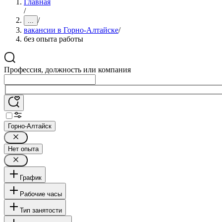
Главная
/
/
...
вакансии в Горно-Алтайске
/
без опыта работы
Профессия, должность или компания
Горно-Алтайск
Нет опыта
График
Рабочие часы
Тип занятости